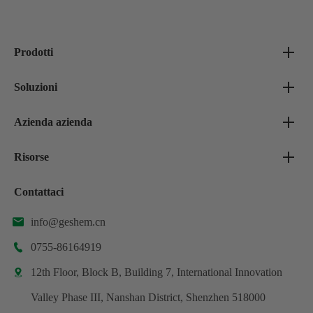
Prodotti
Soluzioni
Azienda azienda
Risorse
Contattaci
info@geshem.cn

0755-86164919

12th Floor, Block B, Building 7, International Innovation

Valley Phase III, Nanshan District, Shenzhen 518000