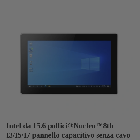
Intel da 15.6 pollici®Nucleo™8th
I3/I5/I7 pannello capacitivo senza cavo