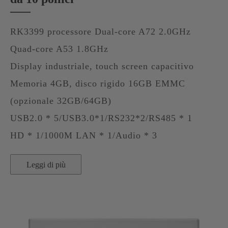
RK3399 processore Dual-core A72 2.0GHz
Quad-core A53 1.8GHz
Display industriale, touch screen capacitivo
Memoria 4GB, disco rigido 16GB EMMC
(opzionale 32GB/64GB)
USB2.0 * 5/USB3.0*1/RS232*2/RS485 * 1
HD * 1/1000M LAN * 1/Audio * 3
Leggi di più