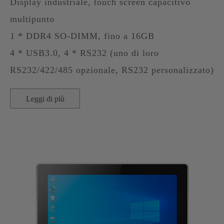
Display industriale, touch screen capacitivo
multipunto
1 * DDR4 SO-DIMM, fino a 16GB
4 * USB3.0, 4 * RS232 (uno di loro
RS232/422/485 opzionale, RS232 personalizzato)
Leggi di più