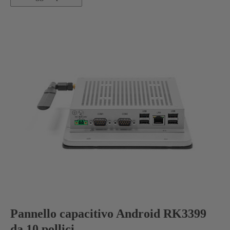
Pannello capacitivo Android RK3399
da 10 pollici