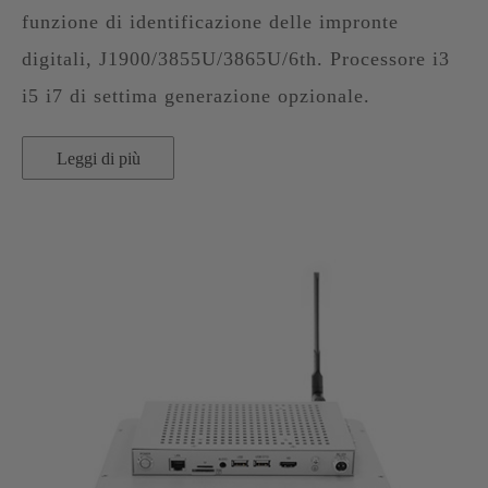
funzione di identificazione delle impronte
digitali, J1900/3855U/3865U/6th. Processore i3
i5 i7 di settima generazione opzionale.
Leggi di più