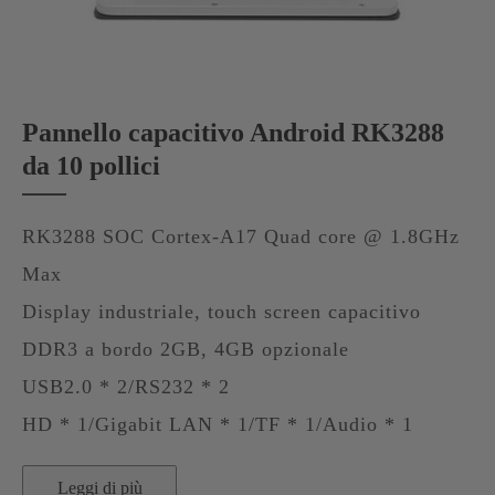
Pannello capacitivo Android RK3288
da 10 pollici
RK3288 SOC Cortex-A17 Quad core @ 1.8GHz
Max
Display industriale, touch screen capacitivo
DDR3 a bordo 2GB, 4GB opzionale
USB2.0 * 2/RS232 * 2
HD * 1/Gigabit LAN * 1/TF * 1/Audio * 1
Leggi di più