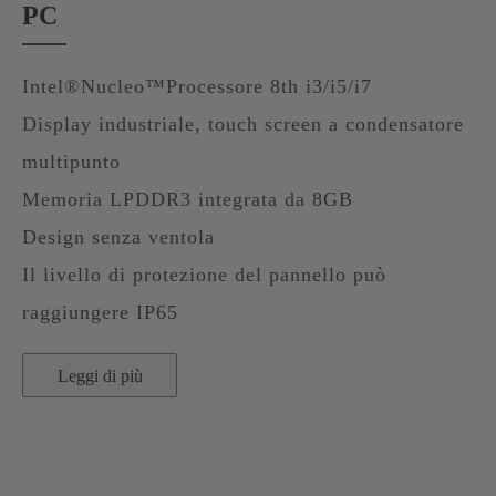
PC
Intel®Nucleo™Processore 8th i3/i5/i7
Display industriale, touch screen a condensatore
multipunto
Memoria LPDDR3 integrata da 8GB
Design senza ventola
Il livello di protezione del pannello può
raggiungere IP65
Leggi di più