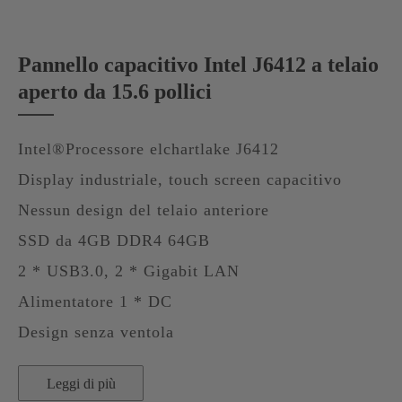
Pannello capacitivo Intel J6412 a telaio
aperto da 15.6 pollici
Intel®Processore elchartlake J6412
Display industriale, touch screen capacitivo
Nessun design del telaio anteriore
SSD da 4GB DDR4 64GB
2 * USB3.0, 2 * Gigabit LAN
Alimentatore 1 * DC
Design senza ventola
Leggi di più