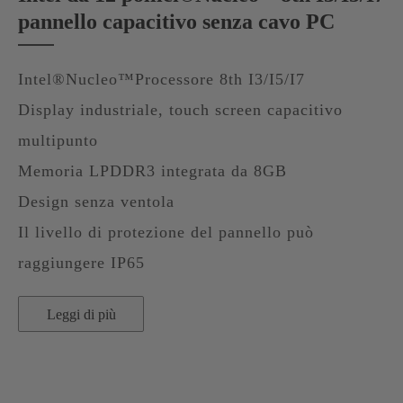
pannello capacitivo senza cavo PC
Intel®Nucleo™Processore 8th I3/I5/I7
Display industriale, touch screen capacitivo
multipunto
Memoria LPDDR3 integrata da 8GB
Design senza ventola
Il livello di protezione del pannello può
raggiungere IP65
Leggi di più