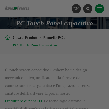
EN
PC Touch Panel capacitivo

Casa
Prodotti
Pannello PC
PC Touch Panel capacitivo
Il touch screen capacitivo Geshem ha un design
meccanico unico, unificato dalla forma e dalla
connessione fissa, garantisce l'integrazione senza
cuciture dell'hardware. E poi, il nostro
Produttore di panel PC
Le tecnologie offrono la
possibilità di cambiare le dimensioni del sistema,