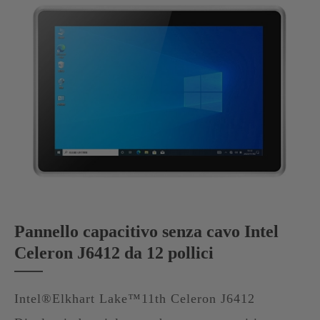
Pannello capacitivo senza cavo Intel
Celeron J6412 da 12 pollici
Intel®Elkhart Lake™11th Celeron J6412