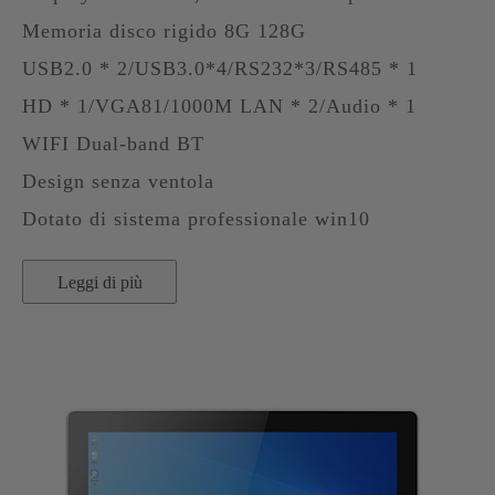
Memoria disco rigido 8G 128G
USB2.0 * 2/USB3.0*4/RS232*3/RS485 * 1
HD * 1/VGA81/1000M LAN * 2/Audio * 1
WIFI Dual-band BT
Design senza ventola
Dotato di sistema professionale win10
Leggi di più