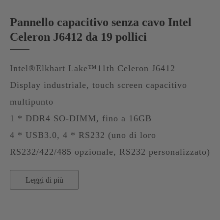
Pannello capacitivo senza cavo Intel
Celeron J6412 da 19 pollici
Intel®Elkhart Lake™11th Celeron J6412
Display industriale, touch screen capacitivo
multipunto
1 * DDR4 SO-DIMM, fino a 16GB
4 * USB3.0, 4 * RS232 (uno di loro
RS232/422/485 opzionale, RS232 personalizzato)
Leggi di più