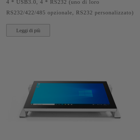
4 * USB3.0, 4 * RS232 (uno di loro
RS232/422/485 opzionale, RS232 personalizzato)
Leggi di più