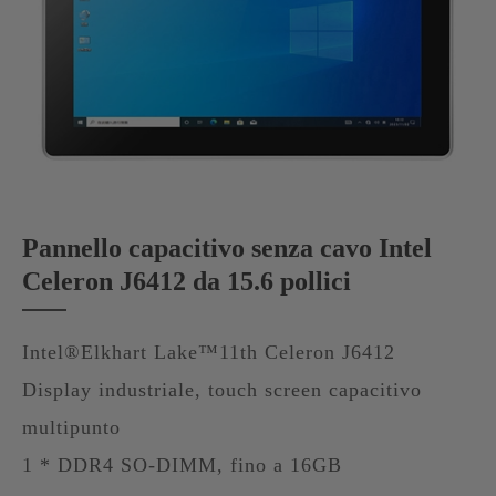
Pannello capacitivo senza cavo Intel
Celeron J6412 da 15.6 pollici
Intel®Elkhart Lake™11th Celeron J6412
Display industriale, touch screen capacitivo
multipunto
1 * DDR4 SO-DIMM, fino a 16GB