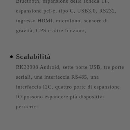
Bluetooth, espansione della scheda TF,
espansione pci-e, tipo C, USB3.0, RS232,
ingresso HDMI, microfono, sensore di
gravità, GPS e altre funzioni,
Scalabilità
RK33998 Android, sette porte USB, tre porte
seriali, una interfaccia RS485, una
interfaccia I2C, quattro porte di espansione
IO possono espandere più dispositivi
periferici.