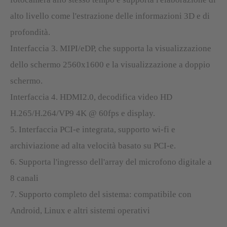
alto livello come l'estrazione delle informazioni 3D e di
profondità.
Interfaccia 3. MIPI/eDP, che supporta la visualizzazione
dello schermo 2560x1600 e la visualizzazione a doppio
schermo.
Interfaccia 4. HDMI2.0, decodifica video HD
H.265/H.264/VP9 4K @ 60fps e display.
5. Interfaccia PCI-e integrata, supporto wi-fi e
archiviazione ad alta velocità basato su PCI-e.
6. Supporta l'ingresso dell'array del microfono digitale a
8 canali
7. Supporto completo del sistema: compatibile con
Android, Linux e altri sistemi operativi