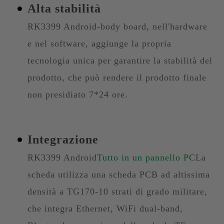
Alta stabilità
RK3399 Android-body board, nell'hardware
e nel software, aggiunge la propria
tecnologia unica per garantire la stabilità del
prodotto, che può rendere il prodotto finale
non presidiato 7*24 ore.
Integrazione
RK3399 Android
Tutto in un pannello PC
La
scheda utilizza una scheda PCB ad altissima
densità a TG170-10 strati di grado militare,
che integra Ethernet, WiFi dual-band,