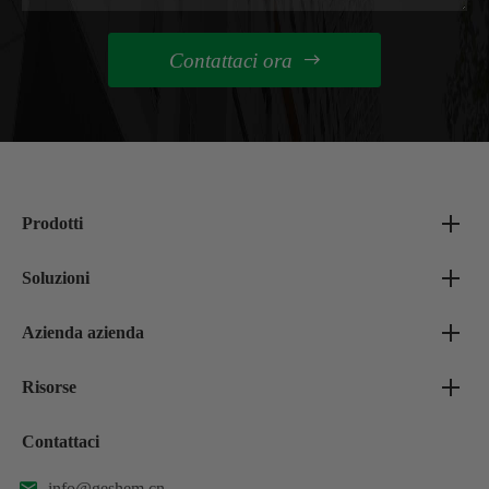
Contattaci ora

Prodotti
Soluzioni
Azienda azienda
Risorse
Contattaci
info@geshem.cn