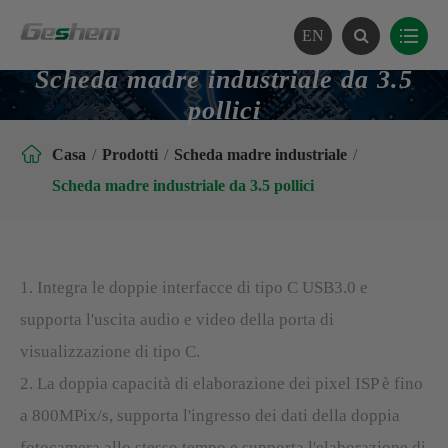
EN
Scheda madre industriale da 3.5
pollici

Casa
Prodotti
Scheda madre industriale
Scheda madre industriale da 3.5 pollici
1. Integra le doppie interfacce di tipo C USB3.0 e
supporta l'uscita audio e video della porta di
visualizzazione di tipo C.
2. La doppia capacità di elaborazione dei pixel ISP è fino
a 800MPix/s, supporta l'ingresso dei dati della doppia
fotocamera allo stesso tempo e supporta l'elaborazione di