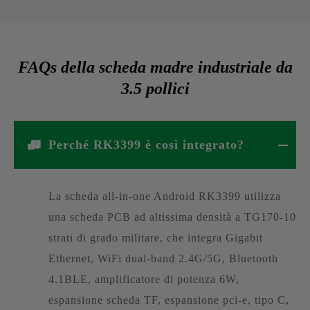
FAQs della scheda madre industriale da
3.5 pollici
Perché RK3399 è così integrato?
La scheda all-in-one Android RK3399 utilizza
una scheda PCB ad altissima densità a TG170-10
strati di grado militare, che integra Gigabit
Ethernet, WiFi dual-band 2.4G/5G, Bluetooth
4.1BLE, amplificatore di potenza 6W,
espansione scheda TF, espansione pci-e, tipo C,