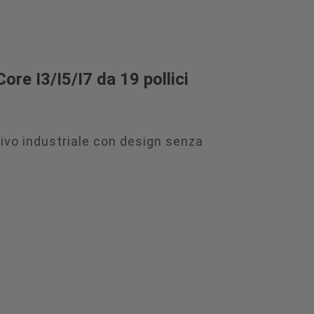
ore I3/I5/I7 da 19 pollici
ivo industriale con design senza