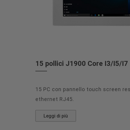
15 pollici J1900 Core I3/I5/I7
15 PC con pannello touch screen resi
ethernet RJ45.
Leggi di più