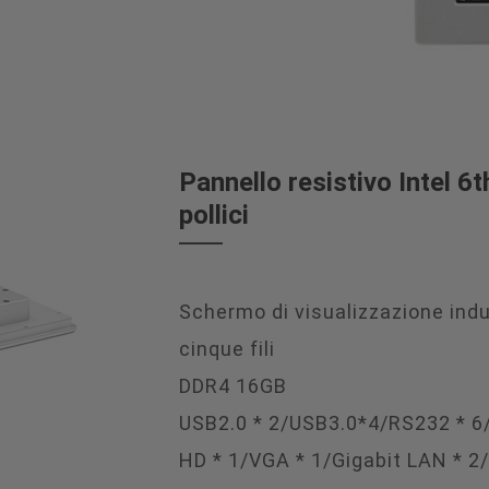
Pannello resistivo Intel 6t
pollici
Schermo di visualizzazione indu
cinque fili
DDR4 16GB
USB2.0 * 2/USB3.0*4/RS232 * 6
HD * 1/VGA * 1/Gigabit LAN * 2/