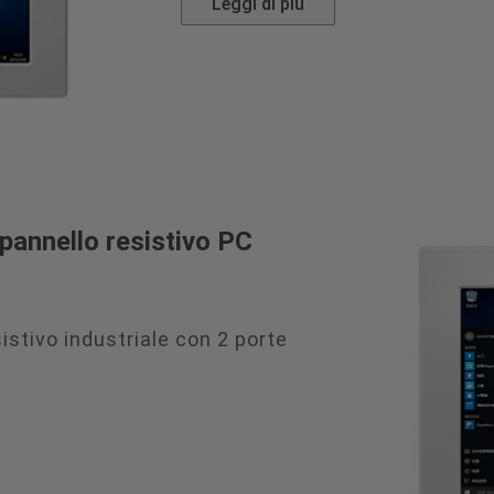
Leggi di più
 pannello resistivo PC
stivo industriale con 2 porte