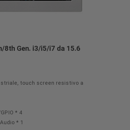
h/8th Gen. i3/i5/i7 da 15.6
striale, touch screen resistivo a
/GPIO * 4
Audio * 1