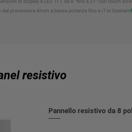
nsioni di display a LED TFT da 8 "fino a 21" con touch screen
 dal processore Atom a bassa potenza fino a i7 in Geshem
anel resistivo
Pannello resistivo da 8 po