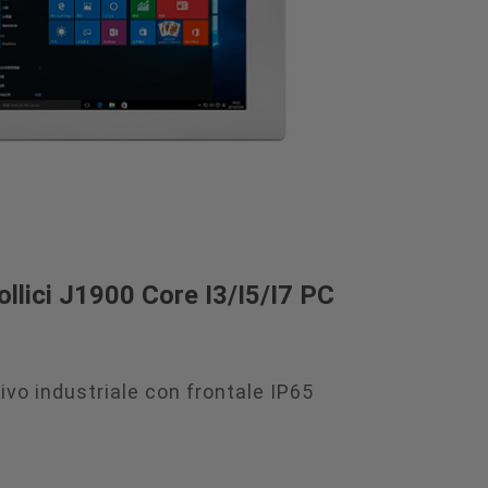
ollici J1900 Core I3/I5/I7 PC
ivo industriale con frontale IP65