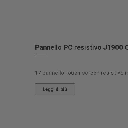
Pannello PC resistivo J1900 Co
17 pannello touch screen resistivo i
Leggi di più