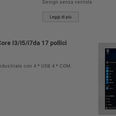
Design senza ventola
Leggi di più
re I3/I5/i7da 17 pollici
ndustriale con 4 * USB 4 * COM.