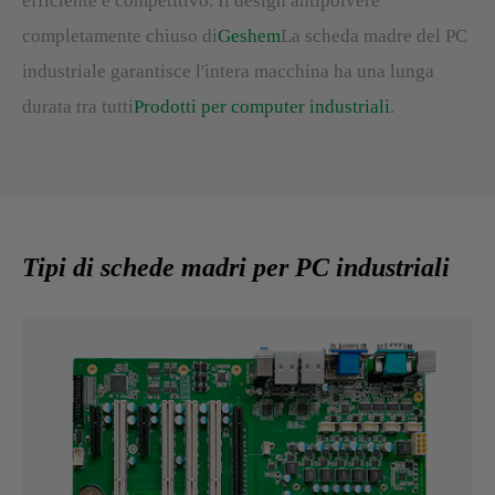
efficiente e competitivo. Il design antipolvere
completamente chiuso di
Geshem
La scheda madre del PC
industriale garantisce l'intera macchina ha una lunga
durata tra tutti
Prodotti per computer industriali
.
Tipi di schede madri per PC industriali