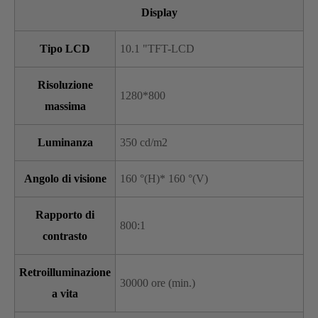
Display
Tipo LCD
10.1 "TFT-LCD
Risoluzione
1280*800
massima
Luminanza
350 cd/m2
Angolo di visione
160 °(H)* 160 °(V)
Rapporto di
800:1
contrasto
Retroilluminazione
30000 ore (min.)
a vita