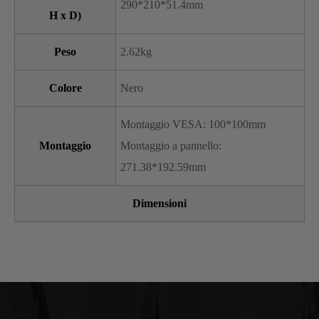
290*210*51.4mm
H x D)
Peso
2.62kg
Colore
Nero
Montaggio VESA: 100*100mm
Montaggio
Montaggio a pannello:
271.38*192.59mm
Dimensioni