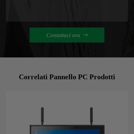
Contattaci ora

Correlati Pannello PC Prodotti