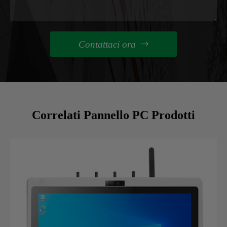
Contattaci ora

Correlati Pannello PC Prodotti