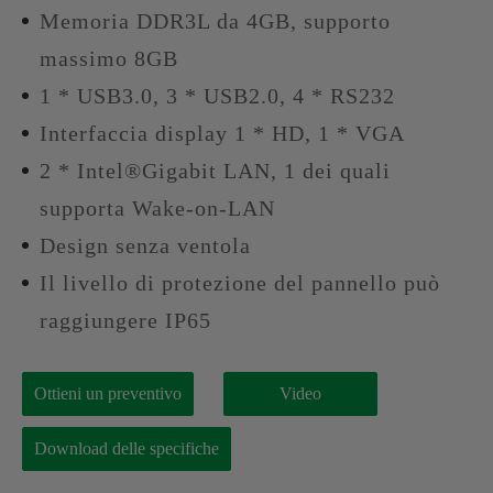
Memoria DDR3L da 4GB, supporto
massimo 8GB
1 * USB3.0, 3 * USB2.0, 4 * RS232
Interfaccia display 1 * HD, 1 * VGA
2 * Intel®Gigabit LAN, 1 dei quali
supporta Wake-on-LAN
Design senza ventola
Il livello di protezione del pannello può
raggiungere IP65
Ottieni un preventivo
Video
Download delle specifiche