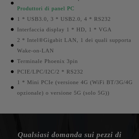
Produttori di panel PC
1 * USB3.0, 3 * USB2.0, 4 * RS232
Interfaccia display 1 * HD, 1 * VGA
2 * Intel®Gigabit LAN, 1 dei quali supporta
Wake-on-LAN
Terminale Phoenix 3pin
PCIE/LPC/I2C/2 * RS232
1 * Mini PCIe (versione 4G (WiFi BT/3G/4G
opzionale) o versione 5G (solo 5G))
Qualsiasi domanda sui pezzi di