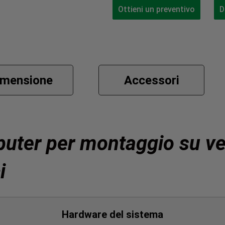
Ottieni un preventivo
D
imensione
Accessori
puter per montaggio su ve
i
Hardware del sistema