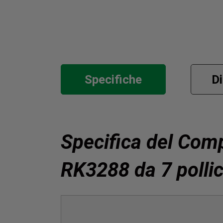
Specifiche
D
Specifica del Com
RK3288 da 7 pollic