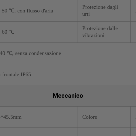
Protezione dagli
50 ℃, con flusso d'aria
urti
Protezione dalle
~ 60 ℃
vibrazioni
0 ℃, senza condensazione
 frontale IP65
Meccanico
5*45.5mm
Colore