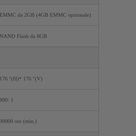
EMMC da 2GB (4GB EMMC opzionale)
NAND Flash da 8GB
176 °(H)* 176 °(V)
800: 1
30000 ore (min.)