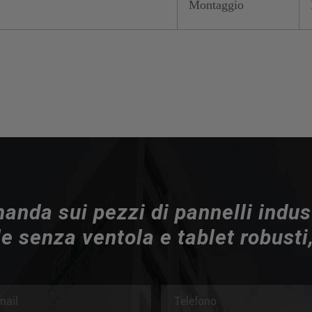
Montaggio
nda sui pezzi di pannelli indust
e senza ventola e tablet robusti