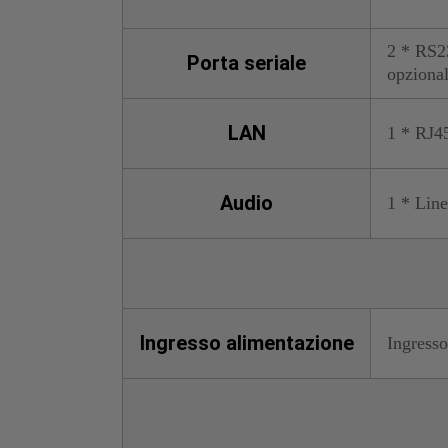
2 * RS2
Porta seriale
opzional
LAN
1 * RJ45
Audio
1 * Line
Ingresso alimentazione
Ingresso