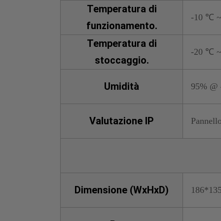
Temperatura di
-10 ℃ ~ 
funzionamento.
Temperatura di
-20 ℃ 
stoccaggio.
Umidità
95% @ 4
Valutazione IP
Pannello
Dimensione (WxHxD)
186*13