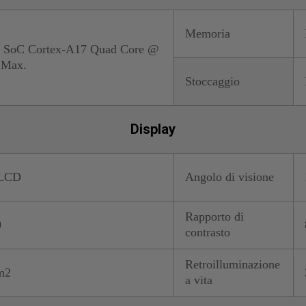
Memoria
 SoC Cortex-A17 Quad Core @
 Max.
Stoccaggio
Display
-LCD
Angolo di visione
Rapporto di
0
contrasto
Retroilluminazione
m2
a vita