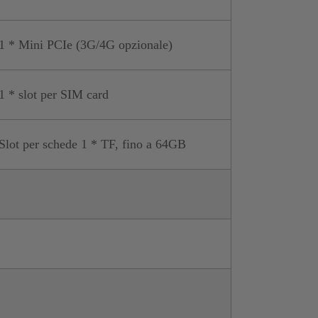
1 * Mini PCIe (3G/4G opzionale)
1 * slot per SIM card
Slot per schede 1 * TF, fino a 64GB