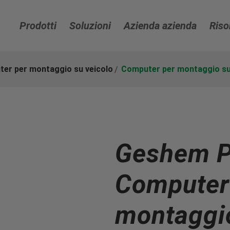
Prodotti
Soluzioni
Azienda azienda
Riso
er per montaggio su veicolo
Computer per montaggio su v
Geshem P
Computer
montaggio