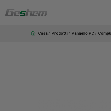

Casa
Prodotti
Pannello PC
Comput