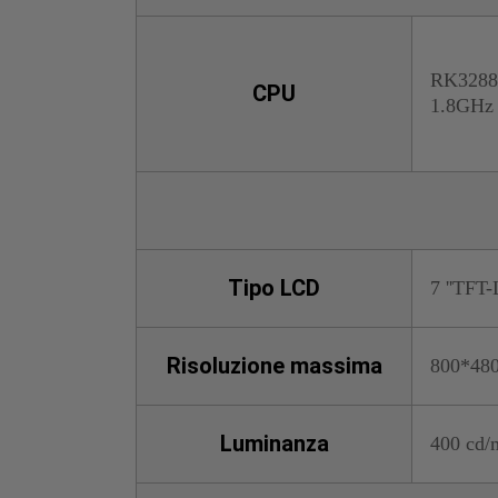
RK3288
CPU
1.8GHz
Tipo LCD
7 ''TFT
Risoluzione massima
800*48
Luminanza
400 cd/