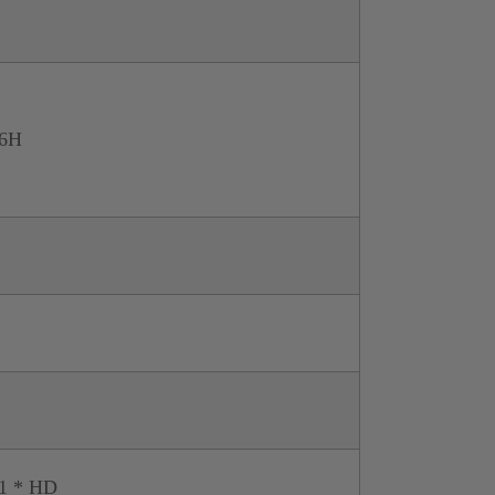
6H
1 * HD