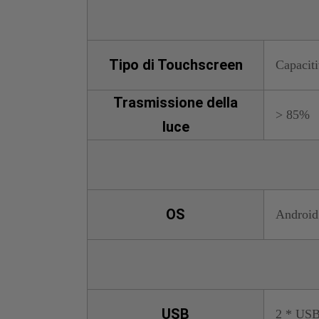
Tipo di Touchscreen
Capaciti
Trasmissione della
> 85%
luce
OS
Android
USB
2 * USB