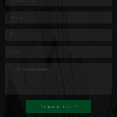
Contattaci ora
