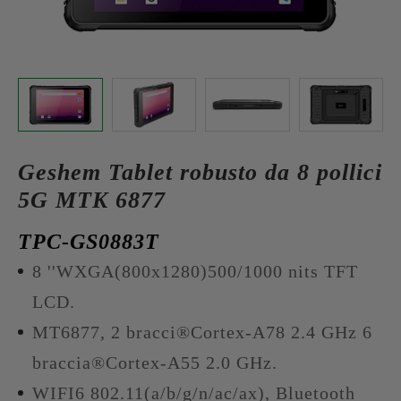
Geshem Tablet robusto da 8 pollici
5G MTK 6877
TPC-GS0883T
8 ''WXGA(800x1280)500/1000 nits TFT
LCD.
MT6877, 2 bracci®Cortex-A78 2.4 GHz 6
braccia®Cortex-A55 2.0 GHz.
WIFI6 802.11(a/b/g/n/ac/ax), Bluetooth