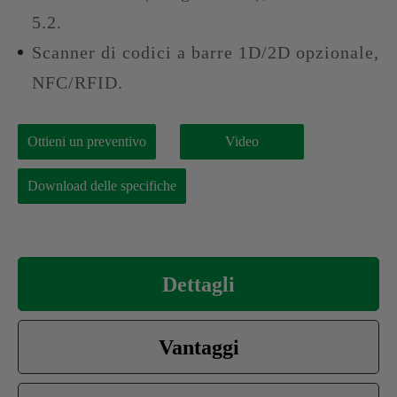
5.2.
Scanner di codici a barre 1D/2D opzionale,
NFC/RFID.
Ottieni un preventivo
Video
Download delle specifiche
Dettagli
Vantaggi