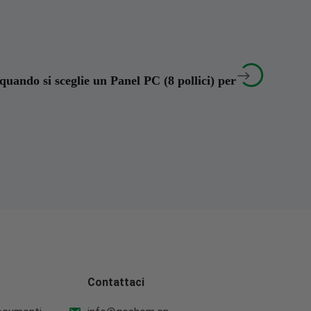


quando si sceglie un Panel PC (8 pollici) per
Contattaci