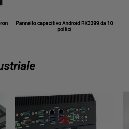
eron
Pannello capacitivo Android RK3399 da 10
pollici
ustriale
