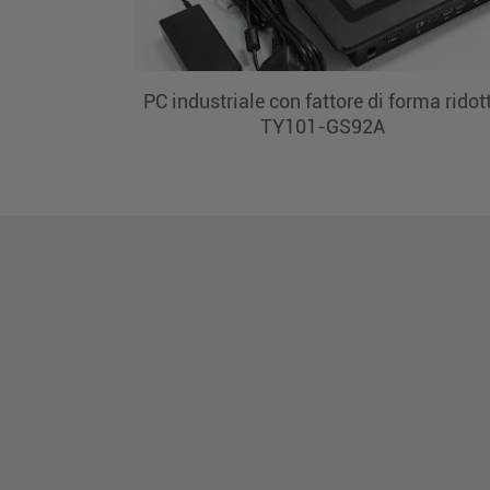
PC industriale con fattore di forma ridot
TY101-GS92A