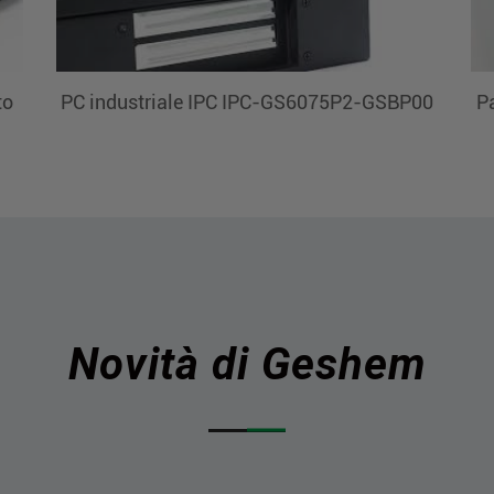
to
PC industriale IPC IPC-GS6075P2-GSBP00
Pa
Novità di Geshem