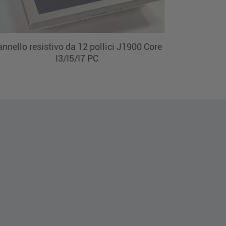
nnello resistivo da 12 pollici J1900 Core
I3/I5/I7 PC