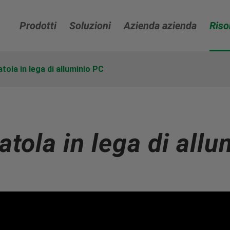
Prodotti
Soluzioni
Azienda azienda
Riso
tola in lega di alluminio PC
tola in lega di all